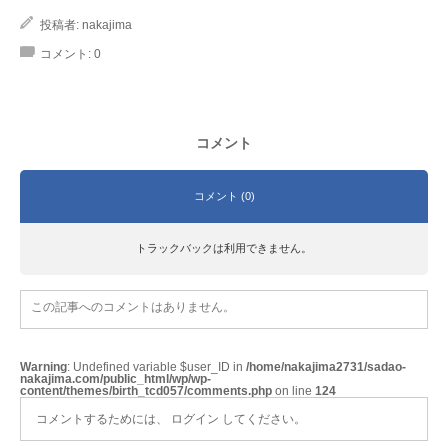
投稿者:
nakajima
コメント:
0
コメント
コメント (0)
トラックバックは利用できません。
この記事へのコメントはありません。
Warning
: Undefined variable $user_ID in
/home/nakajima2731/sadao-
nakajima.com/public_html/wp/wp-
content/themes/birth_tcd057/comments.php
on line
124
コメントするためには、
ログイン
してください。