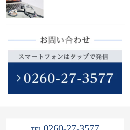
0260-27-3577
TEL.