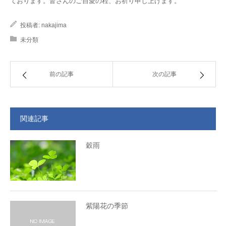
ております。皆さんのご自愛の程、お祈り申し上げます。
投稿者:
nakajima
未分類
前の記事
次の記事
関連記事
穀雨
紫陽花の季節