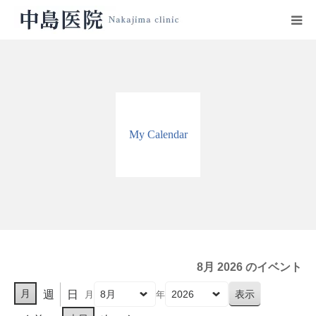
HOME
中島医院の紹介
My Calendar
診療科目
設備紹介
医師プロフィール
診療時間・地図
8月 2026 のイベント
月
週
日
月
年
リンク集