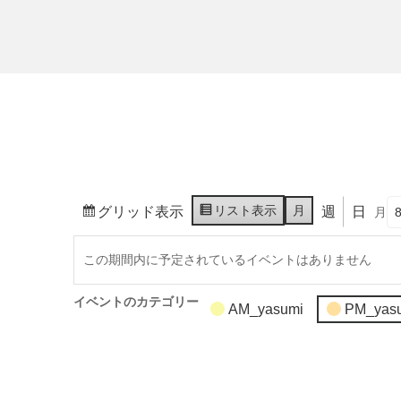
リスト
表示
月
グリッド
表示
週
日
月
この期間内に予定されているイベントはありません
イベントのカテゴリー
AM_yasumi
PM_yas