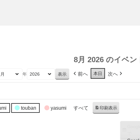
8月 2026 のイベン
本日
前へ
次へ
年
umi
touban
yasumi
すべて
印刷
表示
Googl
で