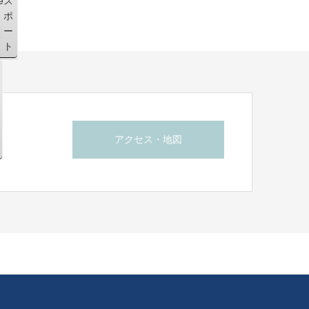
e
ス
ポ
ー
ト
アクセス・地図