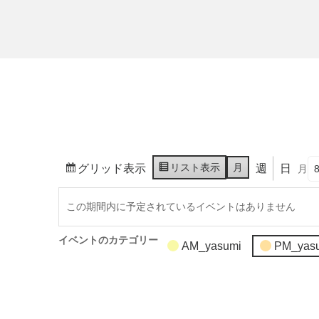
リスト
表示
月
グリッド
表示
週
日
月
この期間内に予定されているイベントはありません
イベントのカテゴリー
AM_yasumi
PM_yas