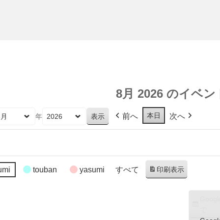
8月 2026 のイベン
本日
前へ
次へ
年
umi
touban
yasumi
すべて
印刷
表示
Googl
で