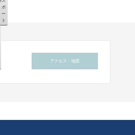
e
ス
ポ
ー
ト
アクセス・地図