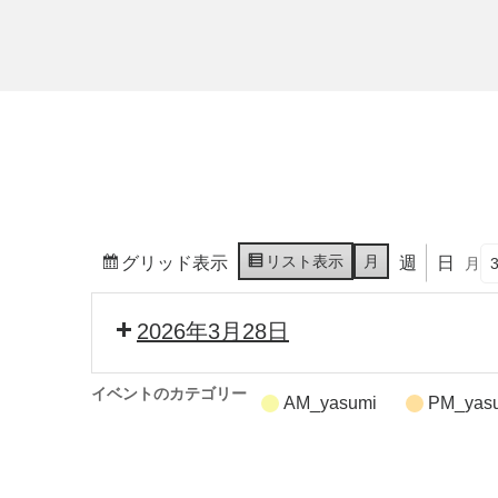
リスト
表示
月
グリッド
表示
週
日
月
2026年3月28日
イベントのカテゴリー
AM_yasumi
PM_yas